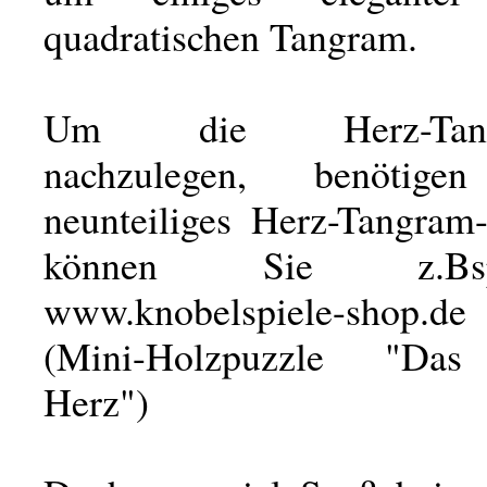
quadratischen Tangram.
Um die Herz-Tangra
nachzulegen, benötig
neunteiliges Herz-Tangram-
können Sie z.Bs
www.knobelspiele-shop.d
(Mini-Holzpuzzle "Das
Herz")