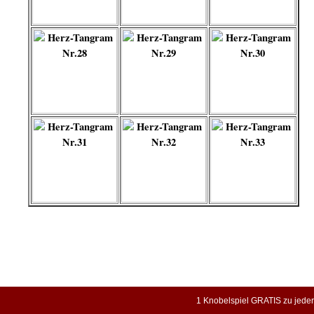
1 Knobelspiel GRATIS zu jeder B