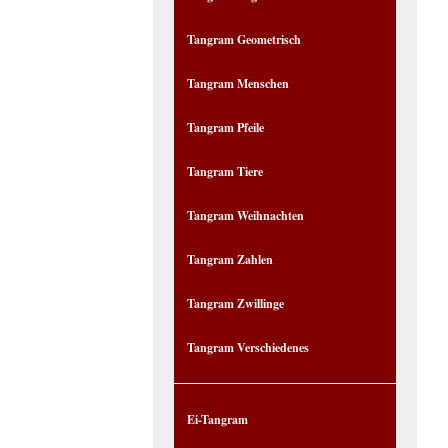
Tangram Geometrisch
Tangram Menschen
Tangram Pfeile
Tangram Tiere
Tangram Weihnachten
Tangram Zahlen
Tangram Zwillinge
Tangram Verschiedenes
Ei-Tangram