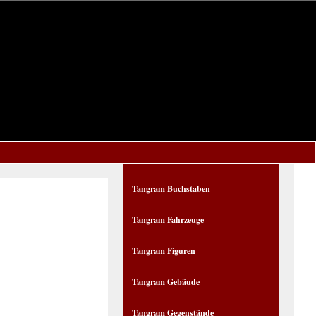
Tangram Buchstaben
Tangram Fahrzeuge
Tangram Figuren
Tangram Gebäude
Tangram Gegenstände