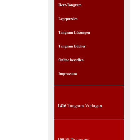
Herz-Tangram
Legepuzzles
Tangram Lösungen
Tangram Bücher
Online bestellen
Impressum
1416
Tangram-Vorlagen
100
Ei-Tangrams