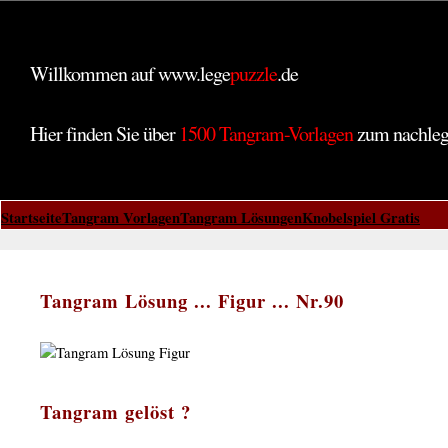
Willkommen auf www.lege
puzzle
.de
Hier finden Sie über
1500 Tangram-Vorlagen
zum nachle
Startseite
Tangram Vorlagen
Tangram Lösungen
Knobelspiel Gratis
Tangram Lösung ... Figur ... Nr.90
Tangram gelöst ?