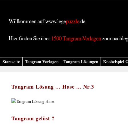
Willkommen auf www.lege
puzzle
.de
Hier finden Sie über
1500 Tangram-Vorlagen
zum nachle
Startseite
Tangram Vorlagen
Tangram Lösungen
Knobelspiel G
Tangram Lösung ... Hase ... Nr.3
Tangram gelöst ?