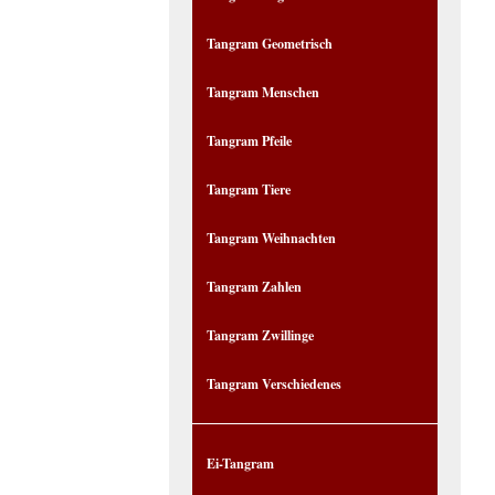
Tangram Geometrisch
Tangram Menschen
Tangram Pfeile
Tangram Tiere
Tangram Weihnachten
Tangram Zahlen
Tangram Zwillinge
Tangram Verschiedenes
Ei-Tangram