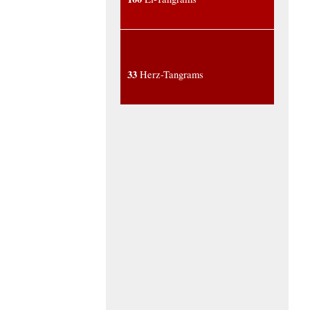
33
Herz-Tangrams