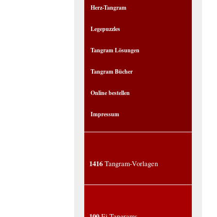
Herz-Tangram
Legepuzzles
Tangram Lösungen
Tangram Bücher
Online bestellen
Impressum
1416
Tangram-Vorlagen
100
Ei-Tangrams