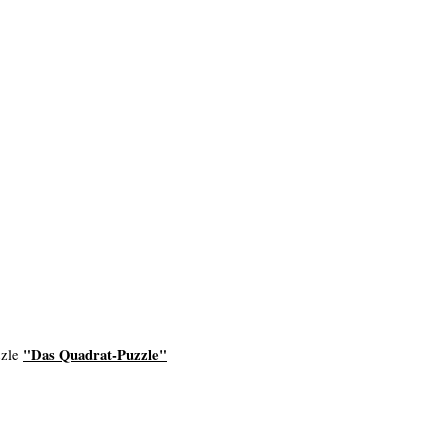
"Das Quadrat-Puzzle"
zzle