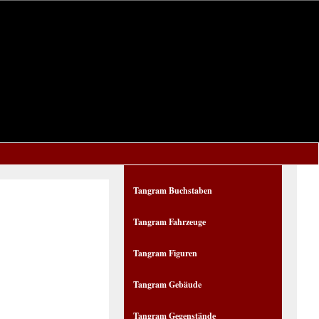
Tangram Buchstaben
Tangram Fahrzeuge
Tangram Figuren
Tangram Gebäude
Tangram Gegenstände